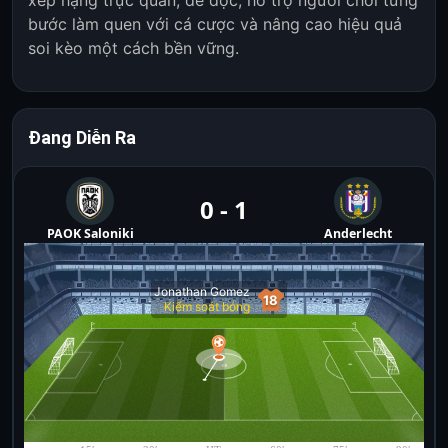
xếp hạng trực quan, dễ đọc, hỗ trợ người chơi từng
bước làm quen với cá cược và nâng cao hiệu quả
soi kèo một cách bền vững.
Đang Diễn Ra
0
-
1
PAOK Saloniki
Anderlecht