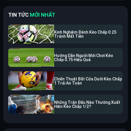
TIN TỨC
MỚI NHẤT
Kinh Nghiệm Đánh Kèo Chấp 0.25
Tránh Mất Tiền
Hướng Dẫn Người Mới Chơi Kèo
Chấp 0.75 Hiệu Quả
Chiến Thuật Bắt Cửa Dưới Kèo Chấp
1 Trái An Toàn
Những Trận Đấu Nào Thường Xuất
Hiện Kèo Chấp 1/2?