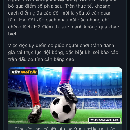
bỏ qua điểm số phía sau. Trên thực tế, khoảng
cách điểm giữa các đội mới là yếu tố cần quan
tâm. Hai đội xếp cách nhau vài bậc nhưng chỉ
chênh lệch 1–2 điểm thì sức mạnh không quá khác
biệt.
Việc đọc kỹ điểm số giúp người chơi tránh đánh
giá sai thực lực đội bóng, đặc biệt khi soi kèo các
trận đấu có tính cân bằng cao.
Bảng xếp hạng dễ hiểu giúp người mới soi kèo an toàn