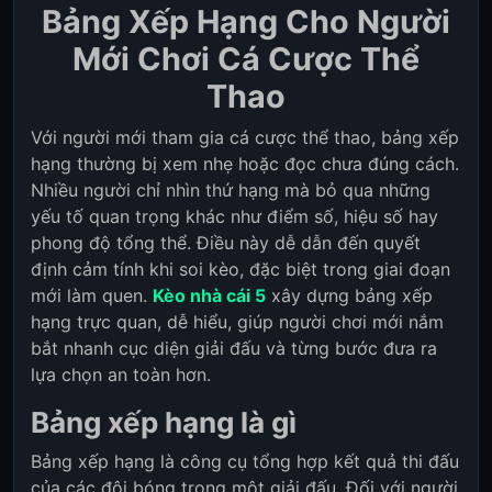
Bảng Xếp Hạng Cho Người
Mới Chơi Cá Cược Thể
Thao
Với người mới tham gia cá cược thể thao,
bảng xếp
hạng
thường bị xem nhẹ hoặc đọc chưa đúng cách.
Nhiều người chỉ nhìn thứ hạng mà bỏ qua những
yếu tố quan trọng khác như điểm số, hiệu số hay
phong độ tổng thể. Điều này dễ dẫn đến quyết
định cảm tính khi soi kèo, đặc biệt trong giai đoạn
mới làm quen.
Kèo nhà cái 5
xây dựng bảng xếp
hạng trực quan, dễ hiểu, giúp người chơi mới nắm
bắt nhanh cục diện giải đấu và từng bước đưa ra
lựa chọn an toàn hơn.
Bảng xếp hạng là gì
Bảng xếp hạng
là công cụ tổng hợp kết quả thi đấu
của các đội bóng trong một giải đấu. Đối với người