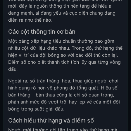
mới, đây là nguồn thông tin nền tảng để hiểu ai
đang mạnh, ai đang yếu và cục diện chung đang
diễn ra như thế nào.
Các cột thông tin cơ bản
Một bảng xếp hạng tiêu chuẩn thường bao gồm
nhiều cột dữ liệu khác nhau. Trong đó, thứ hạng thể
hiện vị trí của đội bóng so với các đối thủ còn lại.
Điểm số cho biết thành tích tích lũy qua từng vòng
đấu.
Ngoài ra, số trận thắng, hòa, thua giúp người chơi
hình dung rõ hơn về phong độ tổng quát. Hiệu số
bàn thắng – bàn thua cũng là chỉ số quan trọng,
phản ánh mức độ vượt trội hay lép vế của một đội
bóng trong suốt giải đấu.
Cách hiểu thứ hạng và điểm số
Người mới thường chỉ tập trung vào thứ hạng mà