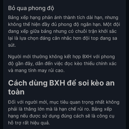
Bỏ qua phong độ
Bảng xếp hạng
phản ánh thành tích dài hạn, nhưng
không thể hiện đầy đủ phong độ ngắn hạn. Một đội
đang xếp giữa bảng nhưng có chuỗi trận khởi sắc
lại là lựa chọn đáng cân nhắc hơn đội top đang sa
sút.
Người mới thường không kết hợp BXH với phong
độ gần đây, dẫn đến việc đọc kèo thiếu chính xác
và mang tính may rủi cao.
Cách dùng BXH để soi kèo an
toàn
Đối với người mới, mục tiêu quan trọng nhất không
phải là thắng lớn mà là hạn chế rủi ro.
Bảng xếp
hạng
nếu được sử dụng đúng cách sẽ là công cụ
hỗ trợ rất hiệu quả.