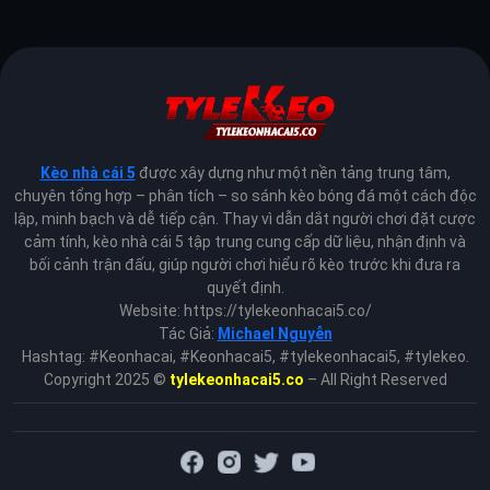
Kèo nhà cái 5
được xây dựng như một nền tảng trung tâm,
chuyên tổng hợp – phân tích – so sánh kèo bóng đá một cách độc
lập, minh bạch và dễ tiếp cận. Thay vì dẫn dắt người chơi đặt cược
cảm tính, kèo nhà cái 5 tập trung cung cấp dữ liệu, nhận định và
bối cảnh trận đấu, giúp người chơi hiểu rõ kèo trước khi đưa ra
quyết định.
Website: https://tylekeonhacai5.co/
Tác Giả:
Michael Nguyễn
Hashtag: #Keonhacai, #Keonhacai5, #tylekeonhacai5, #tylekeo.
Copyright 2025 ©
tylekeonhacai5.co
– All Right Reserved