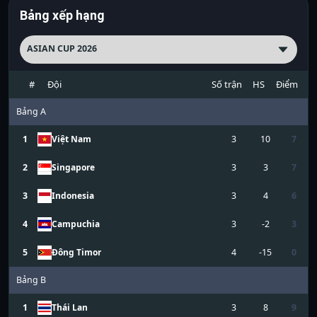
Bảng xếp hạng
ASIAN CUP 2026
#
Đội
Số trận
HS
Điểm
Bảng
A
1
Việt Nam
3
10
7
2
Singapore
3
3
7
3
Indonesia
3
4
6
4
Campuchia
3
-2
3
5
Đông Timor
4
-15
0
Bảng
B
1
Thái Lan
3
8
9