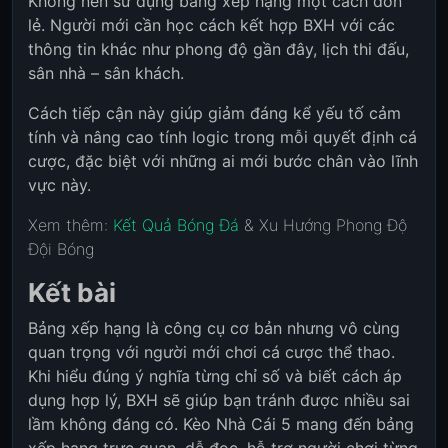
Không nên sử dụng bảng xếp hạng một cách đơn
lẻ. Người mới cần học cách kết hợp BXH với các
thông tin khác như phong độ gần đây, lịch thi đấu,
sân nhà – sân khách.
Cách tiếp cận này giúp giảm đáng kể yếu tố cảm
tính và nâng cao tính logic trong mỗi quyết định cá
cược, đặc biệt với những ai mới bước chân vào lĩnh
vực này.
Xem thêm:
Kết Quả Bóng Đá
& Xu Hướng Phong Độ
Đội Bóng
Kết bài
Bảng xếp hạng
là công cụ cơ bản nhưng vô cùng
quan trọng với người mới chơi cá cược thể thao.
Khi hiểu đúng ý nghĩa từng chỉ số và biết cách áp
dụng hợp lý, BXH sẽ giúp bạn tránh được nhiều sai
lầm không đáng có. Kèo Nhà Cái 5 mang đến bảng