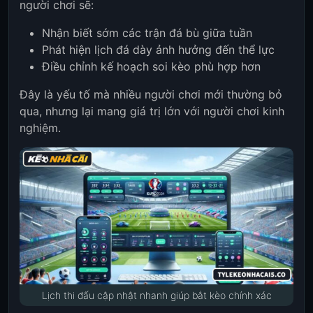
người chơi sẽ:
Nhận biết sớm các trận đá bù giữa tuần
Phát hiện lịch đá dày ảnh hưởng đến thể lực
Điều chỉnh kế hoạch soi kèo phù hợp hơn
Đây là yếu tố mà nhiều người chơi mới thường bỏ
qua, nhưng lại mang giá trị lớn với người chơi kinh
nghiệm.
Lịch thi đấu cập nhật nhanh giúp bắt kèo chính xác