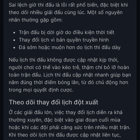
Sai lệch giờ thi đấu là lỗi rất phổ biến, đặc biệt khi
theo dõi nhiều giải đấu cùng lúc. Một số nguyên
nhân thường gặp gồm:
Trận đấu bị dời giờ do điều kiện thời tiết
Thay đổi lịch vì bản quyền truyền hình
Đá sớm hoặc muộn hơn do lịch thi đấu dày
Nếu
lịch thi đấu
không được cập nhật kịp thời,
người chơi có thể vào kèo trễ, thậm chí bỏ lỡ hoàn
toàn trận đấu. Lịch thi đấu cập nhật nhanh giúp bạn
nắm đúng thời điểm bóng lăn, từ đó chủ động hơn
trong mọi quyết định cược.
Theo dõi thay đổi lịch đột xuất
Ở các giải đấu lớn, việc thay đổi lịch diễn ra khá
thường xuyên, đặc biệt vào giai đoạn cuối mùa
hoặc khi các đội phải căng sức trên nhiều mặt trận.
Khi theo dõi
lịch thi đấu
được cập nhật liên tục,