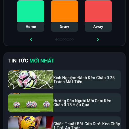
Home
Draw
Away
TIN TỨC
MỚI NHẤT
Kinh Nghiệm Đánh Kèo Chấp 0.25
Tránh Mất Tiền
Hướng Dẫn Người Mới Chơi Kèo
Chấp 0.75 Hiệu Quả
Chiến Thuật Bắt Cửa Dưới Kèo Chấp
1 Trái An Toàn