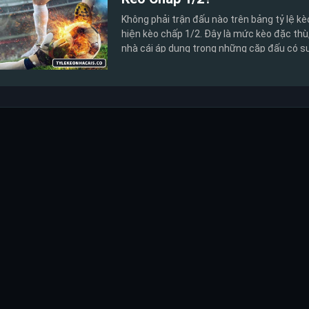
Không phải trận đấu nào trên bảng tỷ lệ k
hiện kèo chấp 1/2. Đây là mức kèo đặc th
nhà cái áp dụng trong những cặp đấu có s
vừa phải về trình độ, phong độ hoặc lợi thế 
nhiều người chơi, kèo chấp 1/2 […]