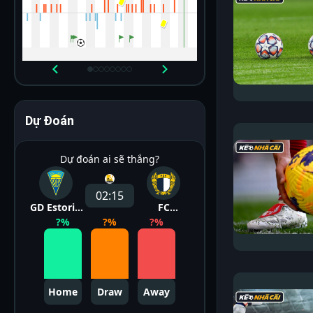
Dự Đoán
Dự đoán ai sẽ thắng?
Dự đoán ai sẽ t
02:15
02:15
GD Estoril-
FC
Nữ Valur
Praia
?
%
?
%
Famalicao
?
%
?
%
?
%
Home
Draw
Away
Home
Draw