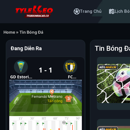
Trang Chủ
Lịch B
Home
»
Tin Bóng Đá
Tin Bóng Đ
Đang Diễn Ra
1
-
1
1
-
0
GD Estoril-
FC
Nữ Valur
Praia
Famalicao