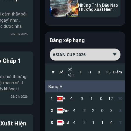
Những Trận Đấu Nào
Thường Xuất Hiện
Kèo Chấp 1/2?
i cảm thấy bối
 ngay” như
kèo được nhà
g trận đấu có
28/01/2026
Bảng xếp hạng
ASIAN CUP 2026
o Chấp 1
ai sẽ thắng?
Dự đoán ai sẽ thắng?
D
Số
#
Đội
T
H
B
HS
Điểm
trận
ời chơi thường
2:15
02:15
đội mạnh sẽ dễ
Bảng
A
Grindavik
Cobh
Treaty
Ulfarn
ấy không ít
?
%
?
%
Ramblers
?
%
?
%
United
?
%
?
g lại tỷ lệ
28/01/2026
1
4
3
1
0
12
10
Việt
Nam
2
4
2
2
0
3
8
Singapore
Draw
Away
Home
Draw
Away
Ho
3
4
2
1
1
4
7
Indonesia
Xuất Hiện