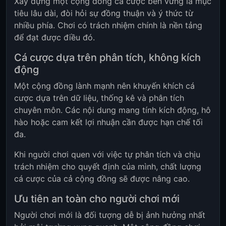
Xây dựng một cộng đồng cá cược bền vững là mục
tiêu lâu dài, đòi hỏi sự đồng thuận và ý thức từ
nhiều phía.
Chơi có trách nhiệm
chính là nền tảng
để đạt được điều đó.
Cá cược dựa trên phân tích, không kích
động
Một cộng đồng lành mạnh nên khuyến khích cá
cược dựa trên dữ liệu, thống kê và phân tích
chuyên môn. Các nội dung mang tính kích động, hô
hào hoặc cam kết lợi nhuận cần được hạn chế tối
đa.
Khi người chơi quen với việc tự phân tích và chịu
trách nhiệm cho quyết định của mình, chất lượng
cá cược của cả cộng đồng sẽ được nâng cao.
Ưu tiên an toàn cho người chơi mới
Người chơi mới là đối tượng dễ bị ảnh hưởng nhất