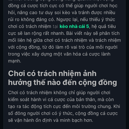
đồng cá cược tích cực có thể giúp người chơi học
hỏi, nâng cao tư duy soi kèo và tránh được nhiều
rủi ro không đáng có. Ngược lại, nếu thiếu ý thức
chơi có trách nhiệm
tại
kèo nhà cái 5
, hệ quả tiêu
cực sẽ lan rộng rất nhanh. Bài viết này sẽ phân tích
mối liên hệ giữa chơi có trách nhiệm và trách nhiệm
với cộng đồng, từ đó làm rõ vai trò của mỗi người
trong việc xây dựng một văn hóa cá cược lành
mạnh.
Chơi có trách nhiệm ảnh
hưởng thế nào đến cộng đồng
Chơi có trách nhiệm
không chỉ giúp người chơi
kiểm soát hành vi cá cược của bản thân, mà còn
tạo ra tác động tích cực đến môi trường chung. Khi
số đông người chơi có ý thức, cộng đồng cá cược
sẽ vận hành ổn định và minh bạch hơn.