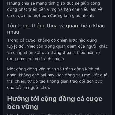
Những chia sẻ mang tính giáo dục sẽ giúp cộng
đồng phát triển bền vững và hạn chế hiểu lầm về
cá cược như một con đường làm giàu nhanh.
Tôn trọng thắng thua và quan điểm khác
nhau
Trong cá cược, không có chiến lược nào đúng
tuyệt đối. Việc tôn trọng quan điểm của người khác
và chấp nhận kết quả thắng thua là biểu hiện rõ
ràng của
chơi có trách nhiệm
.
Một cộng đồng văn minh sẽ tránh công kích cá
nhân, không chê bai hay kích động sau mỗi kết quả
trái chiều, từ đó tạo không gian trao đổi tích cực
cho tất cả người chơi.
Hướng tới cộng đồng cá cược
bền vững