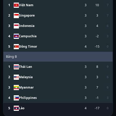
1
Việt Nam
3
10
7
2
Singapore
3
3
7
3
Indonesia
3
4
6
4
Campuchia
3
-2
3
5
Đông Timor
4
-15
0
Bảng
B
1
Thái Lan
3
8
9
2
Malaysia
3
3
6
3
Myanmar
3
7
6
4
Philippines
3
-1
3
5
Lào
4
-17
0