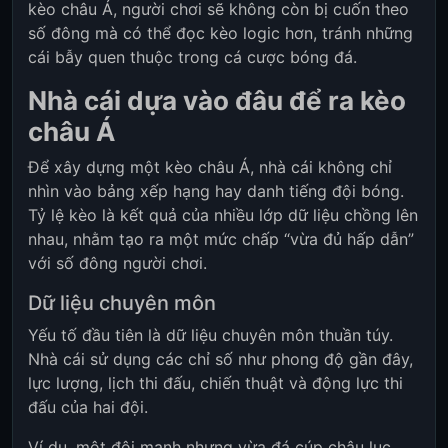
kèo châu Á, người chơi sẽ không còn bị cuốn theo
số đông mà có thể đọc kèo logic hơn, tránh những
cái bẫy quen thuộc trong cá cược bóng đá.
Nhà cái dựa vào đâu để ra kèo
châu Á
Để xây dựng một
kèo châu Á
, nhà cái không chỉ
nhìn vào bảng xếp hạng hay danh tiếng đội bóng.
Tỷ lệ kèo là kết quả của nhiều lớp dữ liệu chồng lên
nhau, nhằm tạo ra một mức chấp “vừa đủ hấp dẫn”
với số đông người chơi.
Dữ liệu chuyên môn
Yếu tố đầu tiên là dữ liệu chuyên môn thuần túy.
Nhà cái sử dụng các chỉ số như phong độ gần đây,
lực lượng, lịch thi đấu, chiến thuật và động lực thi
đấu của hai đội.
Ví dụ, một đội mạnh nhưng vừa đá cúp châu lục