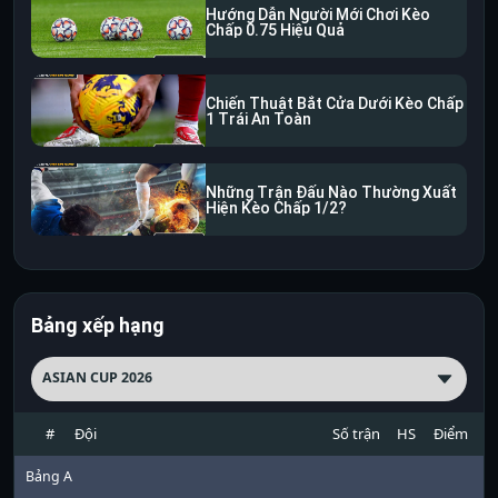
Hướng Dẫn Người Mới Chơi Kèo
Chấp 0.75 Hiệu Quả
Chiến Thuật Bắt Cửa Dưới Kèo Chấp
1 Trái An Toàn
Những Trận Đấu Nào Thường Xuất
Hiện Kèo Chấp 1/2?
Bảng xếp hạng
ASIAN CUP 2026
#
Đội
Số trận
HS
Điểm
Bảng
A