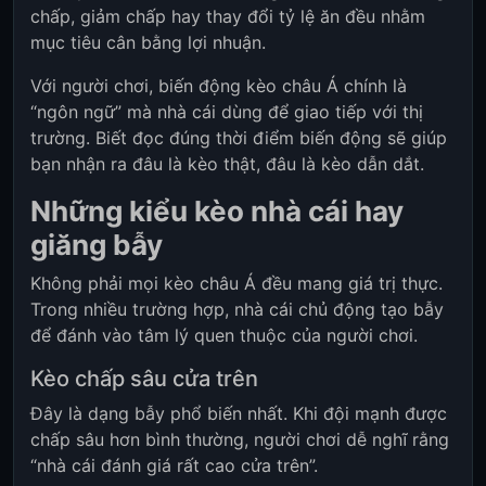
chấp, giảm chấp hay thay đổi tỷ lệ ăn đều nhằm
mục tiêu cân bằng lợi nhuận.
Với người chơi, biến động kèo châu Á chính là
“ngôn ngữ” mà nhà cái dùng để giao tiếp với thị
trường. Biết đọc đúng thời điểm biến động sẽ giúp
bạn nhận ra đâu là kèo thật, đâu là kèo dẫn dắt.
Những kiểu kèo nhà cái hay
giăng bẫy
Không phải mọi
kèo châu Á
đều mang giá trị thực.
Trong nhiều trường hợp, nhà cái chủ động tạo bẫy
để đánh vào tâm lý quen thuộc của người chơi.
Kèo chấp sâu cửa trên
Đây là dạng bẫy phổ biến nhất. Khi đội mạnh được
chấp sâu hơn bình thường, người chơi dễ nghĩ rằng
“nhà cái đánh giá rất cao cửa trên”.