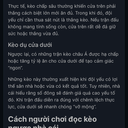
Thực tế, kèo chấp sâu thường khiến cửa trên phải
thắng cách biệt lớn mới ăn đủ. Trong khi đó, đội
yếu chỉ cần thua sát nút là thắng kèo. Nếu trận đấu
không mang tính sống còn, cửa trên rất dễ đá giữ
sức hoặc thắng vừa đủ.
Kèo dụ cửa dưới
Ngược lại, có những trận kèo châu Á được hạ chấp
hoặc tăng tỷ lệ ăn cho cửa dưới để tạo cảm giác
“ngon”.
Những kèo này thường xuất hiện khi đội yếu có lợi
thế sân nhà hoặc vừa có kết quả tốt. Tuy nhiên, nhà
cái hiểu rằng số đông sẽ đánh giá quá cao yếu tố
đó. Khi trận đấu diễn ra đúng với chênh lệch thực
lực, cửa dưới sẽ nhanh chóng “vỡ mộng”.
Cách người chơi đọc kèo
ngược nhà cái